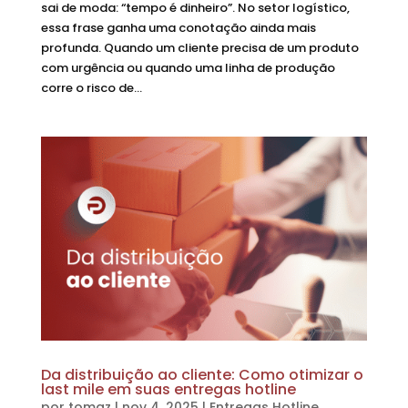
sai de moda: “tempo é dinheiro”. No setor logístico,
essa frase ganha uma conotação ainda mais
profunda. Quando um cliente precisa de um produto
com urgência ou quando uma linha de produção
corre o risco de...
Da distribuição ao cliente: Como otimizar o
last mile em suas entregas hotline
por
tomaz
|
nov 4, 2025
|
Entregas Hotline
,