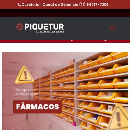
Ouvidoria | Canal de Denúncia
(11) 94717-7206
A solução completa para
transporte e armazenagem de
fármacos: Piquetur Log