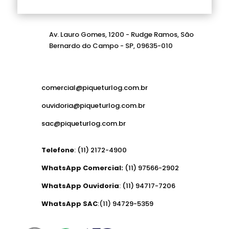
Av. Lauro Gomes, 1200 - Rudge Ramos, São
Bernardo do Campo - SP, 09635-010
comercial@piqueturlog.com.br
ouvidoria@piqueturlog.com.br
sac@piqueturlog.com.br
Telefone
:
(11) 2172-4900
WhatsApp Comercial:
(11) 97566-2902
WhatsApp Ouvidoria
:
(11) 94717-7206
WhatsApp SAC
:(11)
94729-5359