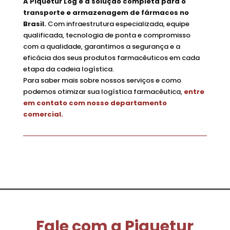
A Piquetur Log é a solução completa para o
transporte e armazenagem de fármacos no
Brasil.
Com infraestrutura especializada, equipe
qualificada, tecnologia de ponta e compromisso
com a qualidade, garantimos a segurança e a
eficácia dos seus produtos farmacêuticos em cada
etapa da cadeia logística.
Para saber mais sobre nossos serviços e como
podemos otimizar sua logística farmacêutica,
entre
em contato com nosso departamento
comercial.
Fale com a Piquetur