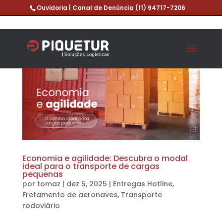
Ouvidoria | Canal de Denúncia
(11) 94717-7206
Economia e agilidade: Descubra o modal
ideal para o transporte de cargas
pequenas
por
tomaz
|
dez 5, 2025
|
Entregas Hotline
,
Fretamento de aeronaves
,
Transporte
rodoviário