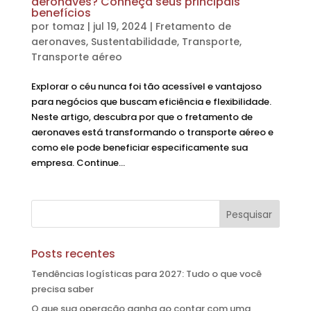
aeronaves? Conheça seus principais
benefícios
por
tomaz
|
jul 19, 2024
|
Fretamento de
aeronaves
,
Sustentabilidade
,
Transporte
,
Transporte aéreo
Explorar o céu nunca foi tão acessível e vantajoso
para negócios que buscam eficiência e flexibilidade.
Neste artigo, descubra por que o fretamento de
aeronaves está transformando o transporte aéreo e
como ele pode beneficiar especificamente sua
empresa. Continue...
Posts recentes
Tendências logísticas para 2027: Tudo o que você
precisa saber
O que sua operação ganha ao contar com uma